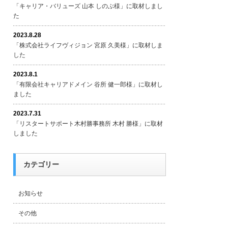
「キャリア・バリューズ 山本 しのぶ様」に取材しまし
た
2023.8.28
「株式会社ライフヴィジョン 宮原 久美様」に取材しま
した
2023.8.1
「有限会社キャリアドメイン 谷所 健一郎様」に取材し
ました
2023.7.31
「リスタートサポート木村勝事務所 木村 勝様」に取材
しました
カテゴリー
お知らせ
その他