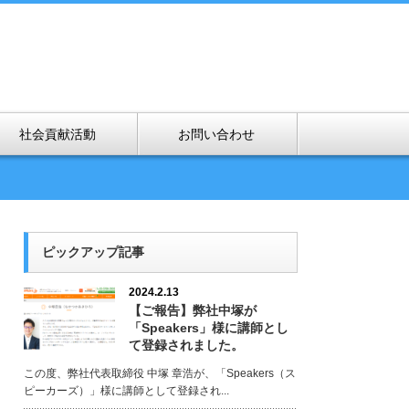
社会貢献活動
お問い合わせ
ピックアップ記事
2024.2.13
【ご報告】弊社中塚が
「Speakers」様に講師とし
て登録されました。
この度、弊社代表取締役 中塚 章浩が、「Speakers（ス
ピーカーズ）」様に講師として登録され...