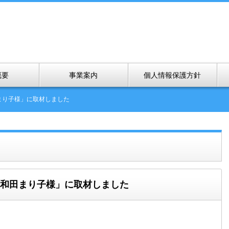
概要
事業案内
個人情報保護方針
まり子様」に取材しました
 和田まり子様」に取材しました