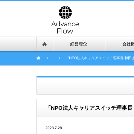
経営理念
会社
「NPO法人キャリアスイッチ理事長 和田
「NPO法人キャリアスイッチ理事長
2023.7.28