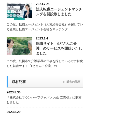
2023.7.21
法人転職エージェントマッチ
ングを開設致しました
この度、転職エージェント（人材紹介会社）を探してい
る企業と転職エージェント会社をマッチング...
2023.1.4
転職サイト「♯どさんこ介
護」のサービスを開始いたし
ました
この度、札幌市で介護業界の仕事を探している方に特化
した転職サイト「♯どさんこ介護」の...
取材記事
過去の記事
2023.8.30
「株式会社マウンハーフジャパン 片山 立志様」に取材
しました
2023.8.29