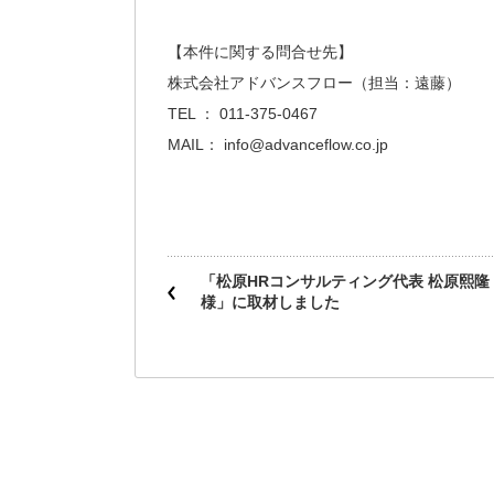
【本件に関する問合せ先】
株式会社アドバンスフロー（担当：遠藤）
TEL ： 011-375-0467
MAIL： info@advanceflow.co.jp
「松原HRコンサルティング代表 松原熙隆
様」に取材しました