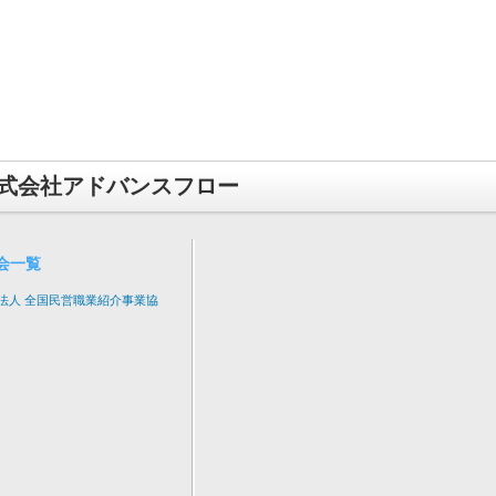
式会社アドバンスフロー
会一覧
法人 全国民営職業紹介事業協