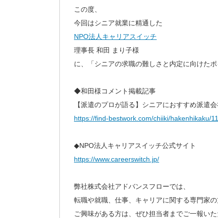
この度、
今回はシニア就業に精通した
NPO法人キャリアスイッチ
理事長 和田 まり子様
に、「シニアの求職の難しさと内定に向けたポ
◆和田様コメント掲載記事
【派遣のプロが語る】シニアにおすすめ派遣会
https://find-bestwork.com/chiiki/hakenhikaku/1
◆NPO法人キャリアスイッチ公式サイト
https://www.careerswitch.jp/
弊社株式会社アドバンスフローでは、
転職や就職、仕事、キャリアに関する専門家の
ご興味がある方は、ぜひ担当者までご一報いた