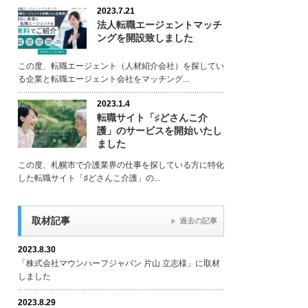
2023.7.21
法人転職エージェントマッチ
ングを開設致しました
この度、転職エージェント（人材紹介会社）を探してい
る企業と転職エージェント会社をマッチング...
2023.1.4
転職サイト「♯どさんこ介
護」のサービスを開始いたし
ました
この度、札幌市で介護業界の仕事を探している方に特化
した転職サイト「♯どさんこ介護」の...
取材記事
過去の記事
2023.8.30
「株式会社マウンハーフジャパン 片山 立志様」に取材
しました
2023.8.29