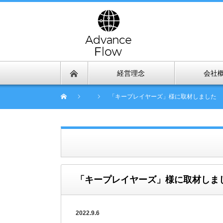
経営理念
会社
「キープレイヤーズ」様に取材しました
「キープレイヤーズ」様に取材しま
2022.9.6