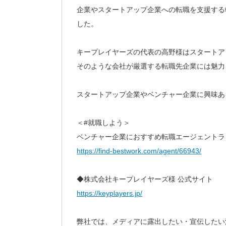
企業やスタートアップ企業への転職を支援する
した。
キープレイヤーズの代表の高野様はスタートア
そのような会社が厳選する転職先企業には魅力
スタートアップ企業やベンチャー企業に興味あ
＜#就職しよう＞
ベンチャー企業におすすめ転職エージェントラ
https://find-bestwork.com/agent/66943/
◆株式会社キープレイヤーズ様 公式サイト
https://keyplayers.jp/
弊社では、メディアに露出したい・宣伝したい