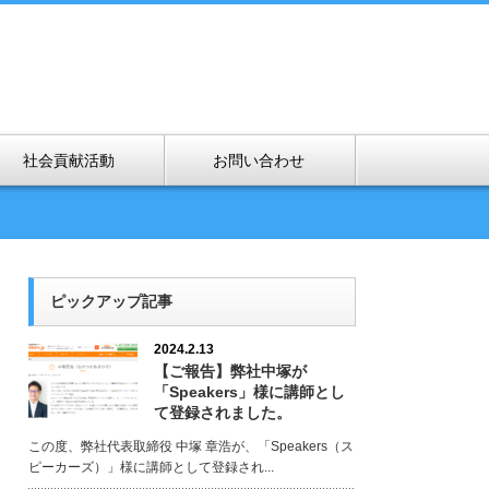
社会貢献活動
お問い合わせ
ピックアップ記事
2024.2.13
【ご報告】弊社中塚が
「Speakers」様に講師とし
て登録されました。
この度、弊社代表取締役 中塚 章浩が、「Speakers（ス
ピーカーズ）」様に講師として登録され...