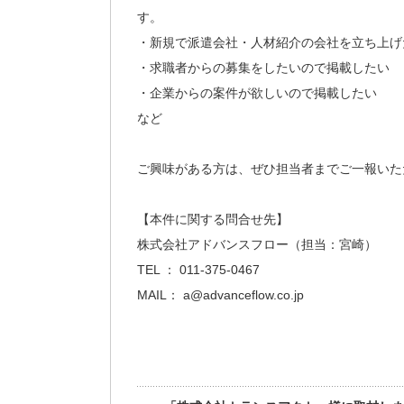
す。
・新規で派遣会社・人材紹介の会社を立ち上げ
・求職者からの募集をしたいので掲載したい
・企業からの案件が欲しいので掲載したい
など
ご興味がある方は、ぜひ担当者までご一報いた
【本件に関する問合せ先】
株式会社アドバンスフロー（担当：宮崎）
TEL ： 011-375-0467
MAIL： a@advanceflow.co.jp