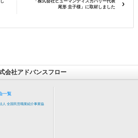
し
「株式会社ヒューマンディスカバリー代表
尾形 圭子様」に取材しました
式会社アドバンスフロー
会一覧
法人 全国民営職業紹介事業協