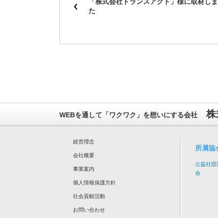
「株式会社トランスアクト」様に取材しま
た
株
WEBを通して「ワクワク」を想いにする会社
経営理念
所属協
会社概要
公益社団
事業案内
会
個人情報保護方針
社会貢献活動
お問い合わせ