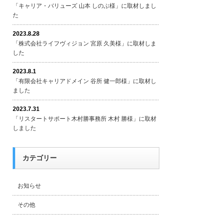
「キャリア・バリューズ 山本 しのぶ様」に取材しまし
た
2023.8.28
「株式会社ライフヴィジョン 宮原 久美様」に取材しま
した
2023.8.1
「有限会社キャリアドメイン 谷所 健一郎様」に取材し
ました
2023.7.31
「リスタートサポート木村勝事務所 木村 勝様」に取材
しました
カテゴリー
お知らせ
その他