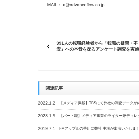
MAIL： a@advanceflow.co.jp
391人の転職経験者から「転職の疑問・不
安」への本音を探るアンケート調査を実施
関連記事
2022.1.2
【メディア掲載】TBSにて弊社の調査データが
2023.1.5
【パート職】メディア事業のライター兼ディレ
2019.7.1
FMアップルの番組に弊社 中塚が出演いたしま