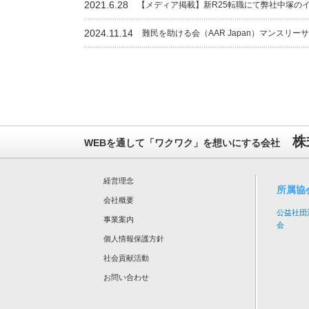
2021.6.28
【メディア掲載】新R25転職にて弊社中塚の
2024.11.14
難民を助ける会（AAR Japan）マンスリ
株
WEBを通して「ワクワク」を想いにする会社
経営理念
所属協
会社概要
公益社団
事業案内
会
個人情報保護方針
社会貢献活動
お問い合わせ