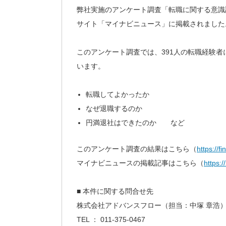
弊社実施のアンケート調査「転職に関する意識
サイト「マイナビニュース」に掲載されました
このアンケート調査では、391人の転職経験
います。
転職してよかったか
なぜ退職するのか
円満退社はできたのか など
このアンケート調査の結果はこちら（
https://
マイナビニュースの掲載記事はこちら（
https:
■ 本件に関する問合せ先
株式会社アドバンスフロー（担当：中塚 章浩
TEL ： 011-375-0467