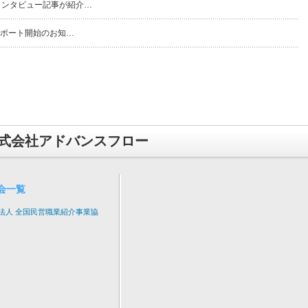
インタビュー記事が紹介…
ーサポート開始のお知…
式会社アドバンスフロー
会一覧
法人 全国民営職業紹介事業協