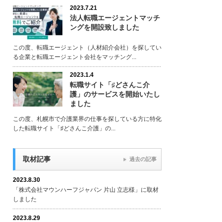
2023.7.21
法人転職エージェントマッチ
ングを開設致しました
この度、転職エージェント（人材紹介会社）を探してい
る企業と転職エージェント会社をマッチング...
2023.1.4
転職サイト「♯どさんこ介
護」のサービスを開始いたし
ました
この度、札幌市で介護業界の仕事を探している方に特化
した転職サイト「♯どさんこ介護」の...
取材記事
過去の記事
2023.8.30
「株式会社マウンハーフジャパン 片山 立志様」に取材
しました
2023.8.29