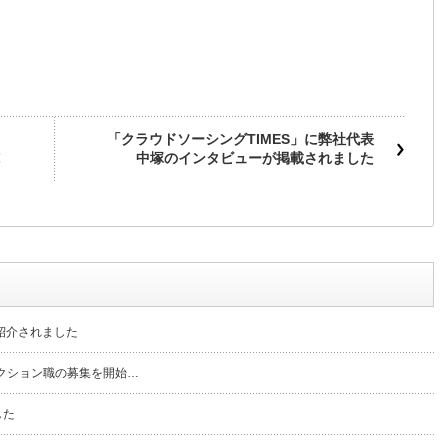
「クラウドソーシングTIMES」に弊社代表
中塚のインタビューが掲載されました
紹介されました
クション職の募集を開始…
した