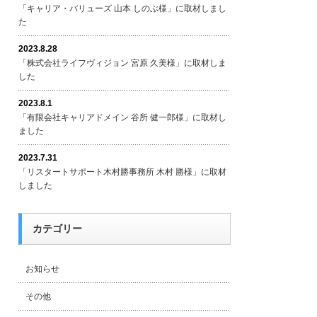
「キャリア・バリューズ 山本 しのぶ様」に取材しまし
た
2023.8.28
「株式会社ライフヴィジョン 宮原 久美様」に取材しま
した
2023.8.1
「有限会社キャリアドメイン 谷所 健一郎様」に取材し
ました
2023.7.31
「リスタートサポート木村勝事務所 木村 勝様」に取材
しました
カテゴリー
お知らせ
その他