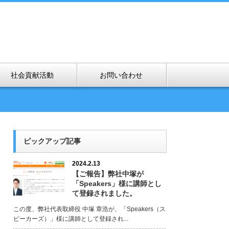
社会貢献活動
お問い合わせ
ピックアップ記事
2024.2.13
【ご報告】弊社中塚が
「Speakers」様に講師とし
て登録されました。
この度、弊社代表取締役 中塚 章浩が、「Speakers（ス
ピーカーズ）」様に講師として登録され...