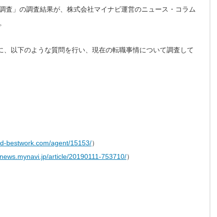
調査」の調査結果が、株式会社マイナビ運営のニュース・コラム
。
者に、以下のような質問を行い、現在の転職事情について調査して
find-bestwork.com/agent/15153/
）
//news.mynavi.jp/article/20190111-753710/
）
）